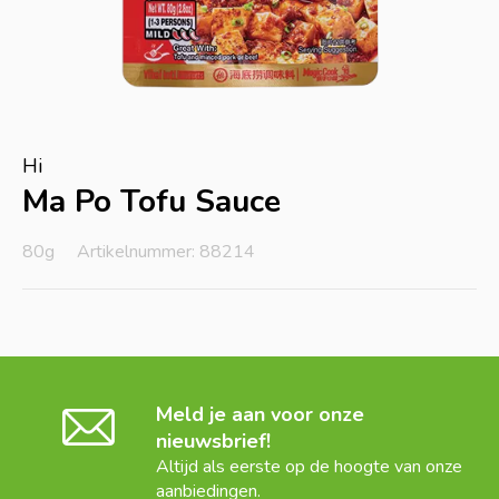
Hi
Ma Po Tofu Sauce
80g
Artikelnummer: 88214
Meld je aan voor onze
nieuwsbrief!
Altijd als eerste op de hoogte van onze
aanbiedingen.