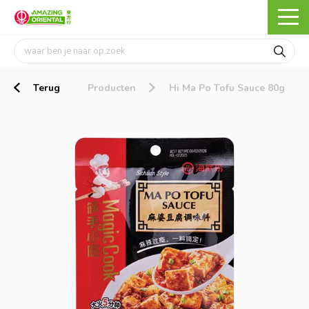
Terug
Producten
Hi Ma Po Tofu Sauce 80g