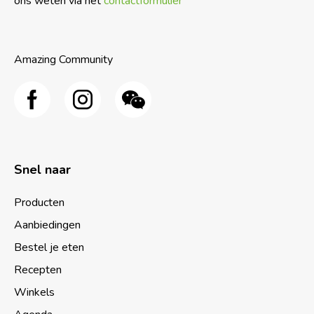
ons weten via het
contactformulier
Amazing Community
Snel naar
Producten
Aanbiedingen
Bestel je eten
Recepten
Winkels