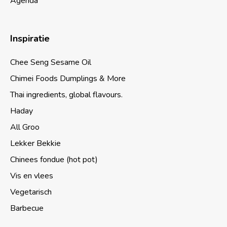
Agenda
Inspiratie
Chee Seng Sesame Oil
Chimei Foods Dumplings & More
Thai ingredients, global flavours.
Haday
All Groo
Lekker Bekkie
Chinees fondue (hot pot)
Vis en vlees
Vegetarisch
Barbecue