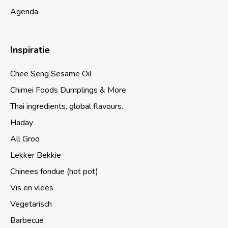
Agenda
Inspiratie
Chee Seng Sesame Oil
Chimei Foods Dumplings & More
Thai ingredients, global flavours.
Haday
All Groo
Lekker Bekkie
Chinees fondue (hot pot)
Vis en vlees
Vegetarisch
Barbecue