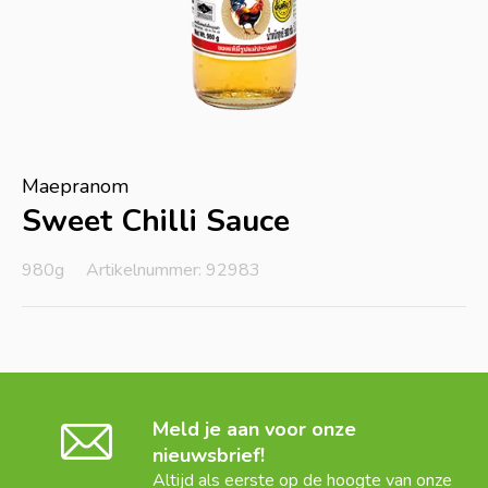
Maepranom
Sweet Chilli Sauce
980g
Artikelnummer: 92983
Meld je aan voor onze
nieuwsbrief!
Altijd als eerste op de hoogte van onze