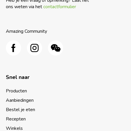
Heb je een vraag of opmerking? Laat het
ons weten via het
contactformulier
Amazing Community
Snel naar
Producten
Aanbiedingen
Bestel je eten
Recepten
Winkels