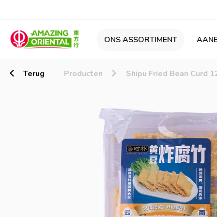
ONS ASSORTIMENT
AANB
Terug
Producten
Shipu Fried Bean Curd 