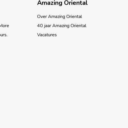
Amazing Oriental
Over Amazing Oriental
 More
40 jaar Amazing Oriental
ours.
Vacatures