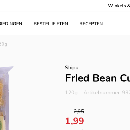
Winkels &
IEDINGEN
BESTEL JE ETEN
RECEPTEN
120g
Shipu
Fried Bean C
120g
Artikelnummer: 93
2,95
1,99