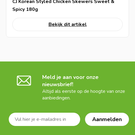
CJ Korean Styled Chicken Skewers Sweet &
Spicy 180g
Bekijk dit artikel
Meld je aan voor onze
nieuwsbrief!
Altijd als eerste op de hoogte van onze
aanbiedingen.