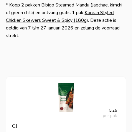
* Koop 2 pakken Bibigo Steamed Mandu (Japchae, kimchi
of green chilli) en ontvang gratis 1 pak
Korean Styled
Chicken Skewers Sweet & Spicy (180g)
. Deze actie is
geldig van 7 t/m 27 januari 2026 en zolang de voorraad
strekt.
5,25
per pak
CJ