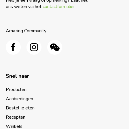
Heb je een vraag of opmerking? Laat het
ons weten via het
contactformulier
Amazing Community
Snel naar
Producten
Aanbiedingen
Bestel je eten
Recepten
Winkels