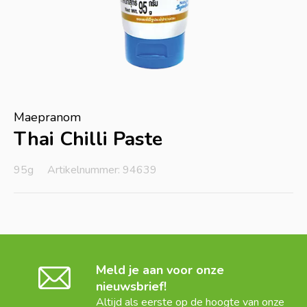
Maepranom
Thai Chilli Paste
95g
Artikelnummer: 94639
Meld je aan voor onze
nieuwsbrief!
Altijd als eerste op de hoogte van onze