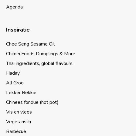
Agenda
Inspiratie
Chee Seng Sesame Oil
Chimei Foods Dumplings & More
Thai ingredients, global flavours.
Haday
All Groo
Lekker Bekkie
Chinees fondue (hot pot)
Vis en vlees
Vegetarisch
Barbecue