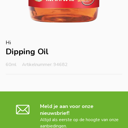
Hi
Dipping Oil
60ml
Artikelnummer: 94682
Meld je aan voor onze
nieuwsbrief!
Altijd als eerste op de hoogte van onze
aanbiedingen.