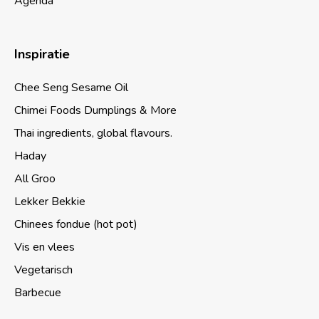
Agenda
Inspiratie
Chee Seng Sesame Oil
Chimei Foods Dumplings & More
Thai ingredients, global flavours.
Haday
All Groo
Lekker Bekkie
Chinees fondue (hot pot)
Vis en vlees
Vegetarisch
Barbecue