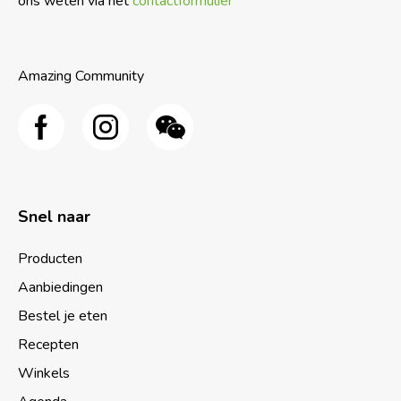
ons weten via het
contactformulier
Amazing Community
Snel naar
Producten
Aanbiedingen
Bestel je eten
Recepten
Winkels