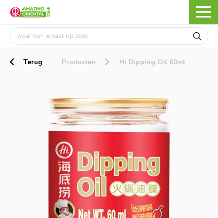
Terug
Producten
Hi Dipping Oil 60ml