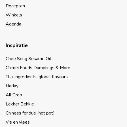
Recepten
Winkels
Agenda
Inspiratie
Chee Seng Sesame Oil
Chimei Foods Dumplings & More
Thai ingredients, global flavours.
Haday
All Groo
Lekker Bekkie
Chinees fondue (hot pot)
Vis en vlees