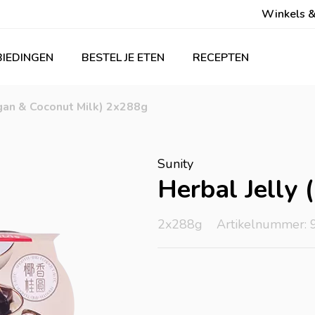
Winkels &
IEDINGEN
BESTEL JE ETEN
RECEPTEN
ngan & Coconut Milk) 2x288g
Sunity
Herbal Jelly
2x288g
Artikelnummer: