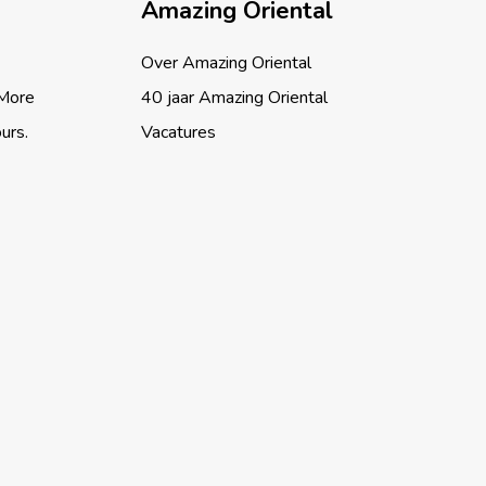
Amazing Oriental
Over Amazing Oriental
 More
40 jaar Amazing Oriental
ours.
Vacatures