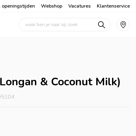
 openingstijden
Webshop
Vacatures
Klantenservice
 (Longan & Coconut Milk)
 95104