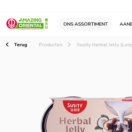
ONS ASSORTIMENT
AANB
Terug
Producten
Sunity Herbal Jelly (Lo