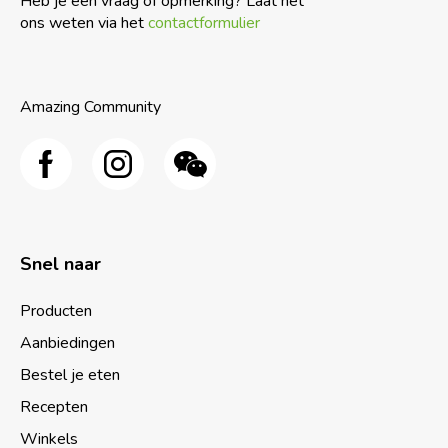
Heb je een vraag of opmerking? Laat het
ons weten via het
contactformulier
Amazing Community
Snel naar
Producten
Aanbiedingen
Bestel je eten
Recepten
Winkels