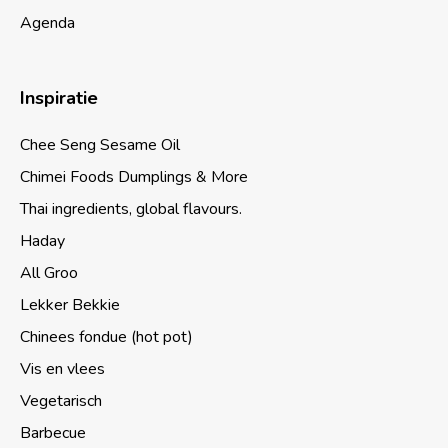
Agenda
Inspiratie
Chee Seng Sesame Oil
Chimei Foods Dumplings & More
Thai ingredients, global flavours.
Haday
All Groo
Lekker Bekkie
Chinees fondue (hot pot)
Vis en vlees
Vegetarisch
Barbecue