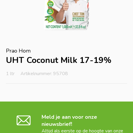
Prao Hom
UHT Coconut Milk 17-19%
1 ltr
Artikelnummer: 95708
Meld je aan voor onze
nieuwsbrief!
Altijd als eerste op de hoogte van onze