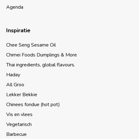
Agenda
Inspiratie
Chee Seng Sesame Oil
Chimei Foods Dumplings & More
Thai ingredients, global flavours.
Haday
All Groo
Lekker Bekkie
Chinees fondue (hot pot)
Vis en vlees
Vegetarisch
Barbecue