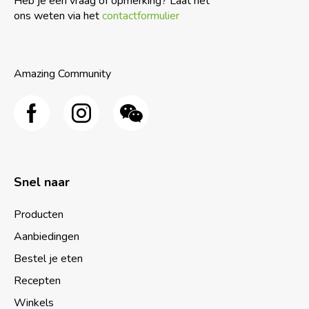
Heb je een vraag of opmerking? Laat het
ons weten via het
contactformulier
Amazing Community
Snel naar
Producten
Aanbiedingen
Bestel je eten
Recepten
Winkels