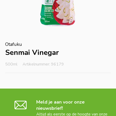
Otafuku
Senmai Vinegar
500ml
Artikelnummer: 96179
Meld je aan voor onze
nieuwsbrief!
Altijd als eerste op de hoogte van onze