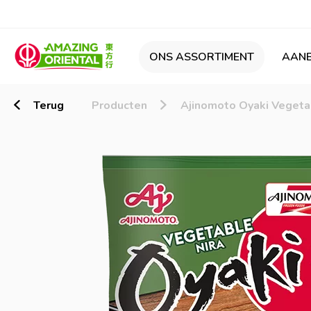
ONS ASSORTIMENT
AANB
Terug
Producten
Ajinomoto Oyaki Vegeta