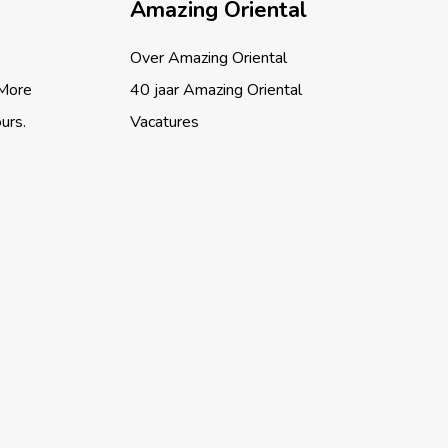
Amazing Oriental
Over Amazing Oriental
 More
40 jaar Amazing Oriental
ours.
Vacatures