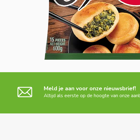
Meld je aan voor onze nieuwsbrief!
Altijd als eerste op de hoogte van onze aan