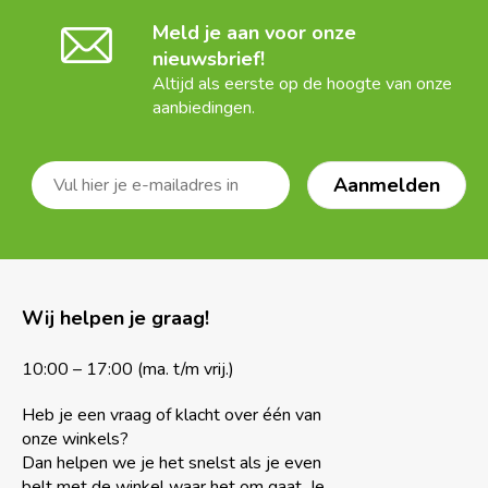
Meld je aan voor onze
nieuwsbrief!
Altijd als eerste op de hoogte van onze
aanbiedingen.
Wij helpen je graag!
10:00 – 17:00 (ma. t/m vrij.)
Heb je een vraag of klacht over één van
onze winkels?
Dan helpen we je het snelst als je even
belt met de winkel waar het om gaat. Je