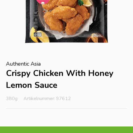
Authentic Asia
Crispy Chicken With Honey
Lemon Sauce
380g
Artikelnummer: 97612