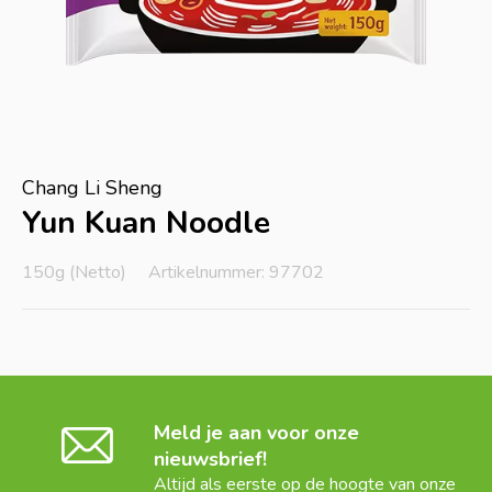
Chang Li Sheng
Yun Kuan Noodle
150g (Netto)
Artikelnummer: 97702
Meld je aan voor onze
nieuwsbrief!
Altijd als eerste op de hoogte van onze