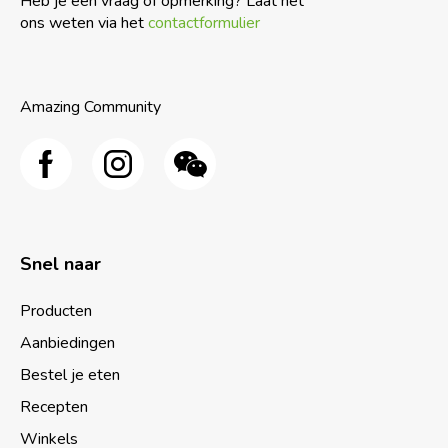
Heb je een vraag of opmerking? Laat het
ons weten via het
contactformulier
Amazing Community
Snel naar
Producten
Aanbiedingen
Bestel je eten
Recepten
Winkels