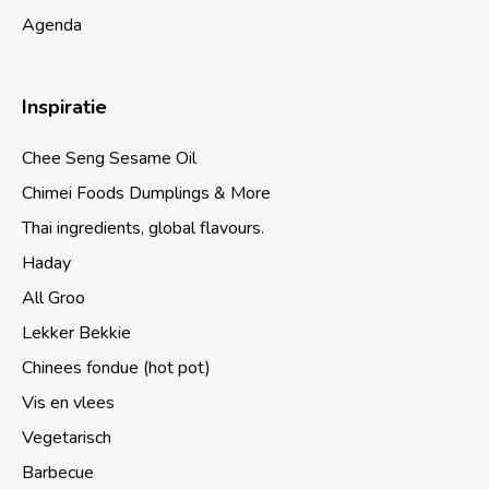
Agenda
Inspiratie
Chee Seng Sesame Oil
Chimei Foods Dumplings & More
Thai ingredients, global flavours.
Haday
All Groo
Lekker Bekkie
Chinees fondue (hot pot)
Vis en vlees
Vegetarisch
Barbecue