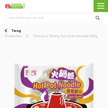
Terug
Producten
Chang Li Sheng Yun Kuan Noodle 150g