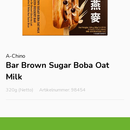
A-Chino
Bar Brown Sugar Boba Oat
Milk
320g (Netto)
Artikelnummer: 98454