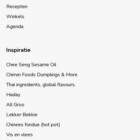
Recepten
Winkels
Agenda
Inspiratie
Chee Seng Sesame Oil
Chimei Foods Dumplings & More
Thai ingredients, global flavours.
Haday
All Groo
Lekker Bekkie
Chinees fondue (hot pot)
Vis en vlees