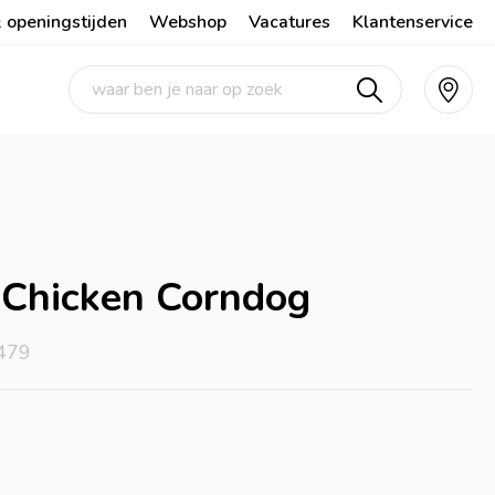
 openingstijden
Webshop
Vacatures
Klantenservice
 Chicken Corndog
479