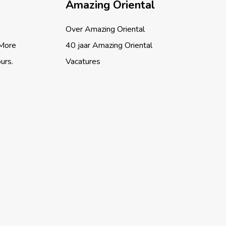
Amazing Oriental
Over Amazing Oriental
 More
40 jaar Amazing Oriental
ours.
Vacatures