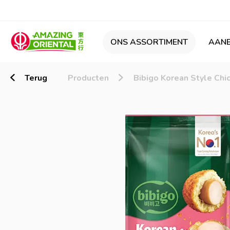
ONS ASSORTIMENT
AANB
Terug
Producten
Bibigo Korean Style Ch