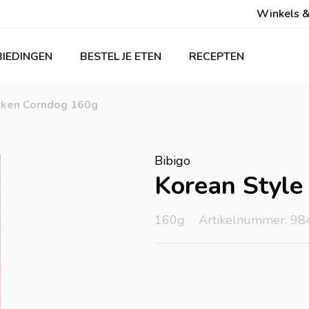
Winkels &
IEDINGEN
BESTEL JE ETEN
RECEPTEN
icken Corndog 160g
Bibigo
Korean Style
160g
Artikelnummer: 98