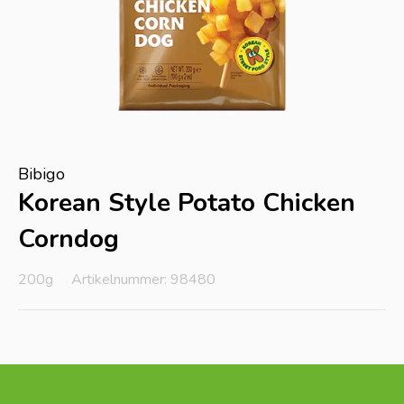
Bibigo
Korean Style Potato Chicken
Corndog
200g
Artikelnummer: 98480