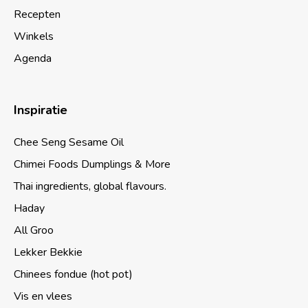
Recepten
Winkels
Agenda
Inspiratie
Chee Seng Sesame Oil
Chimei Foods Dumplings & More
Thai ingredients, global flavours.
Haday
All Groo
Lekker Bekkie
Chinees fondue (hot pot)
Vis en vlees