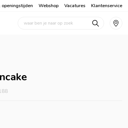
 openingstijden
Webshop
Vacatures
Klantenservice
ancake
188