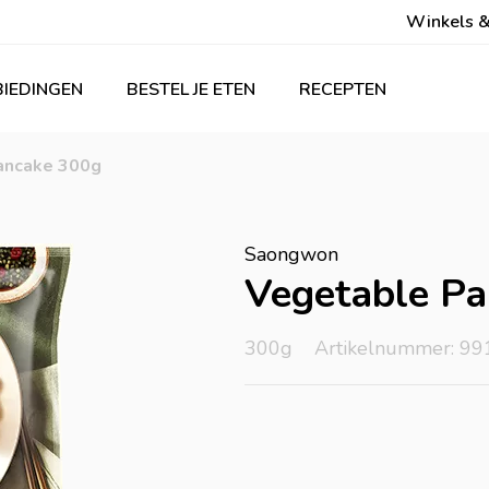
Winkels &
IEDINGEN
BESTEL JE ETEN
RECEPTEN
ancake 300g
Saongwon
Vegetable P
300g
Artikelnummer: 99