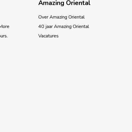
Amazing Oriental
Over Amazing Oriental
 More
40 jaar Amazing Oriental
ours.
Vacatures