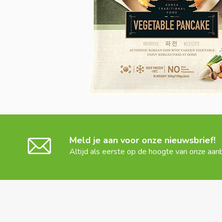
Meld je aan voor onze nieuwsbrief!
Altijd als eerste op de hoogte van onze aan