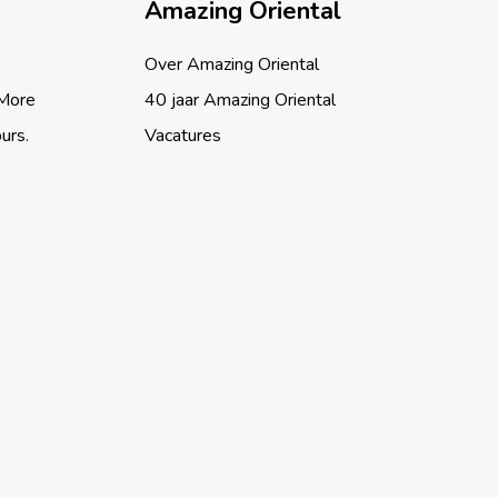
Amazing Oriental
Over Amazing Oriental
 More
40 jaar Amazing Oriental
ours.
Vacatures