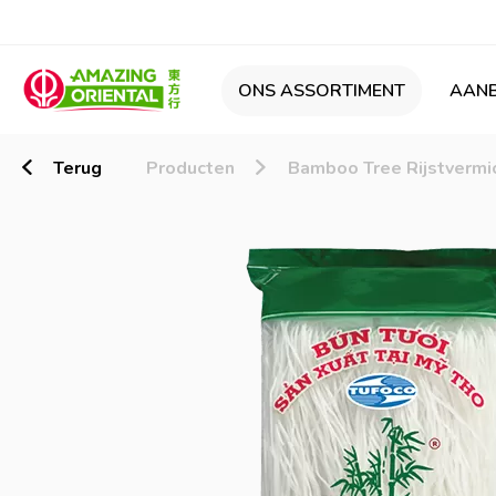
ONS ASSORTIMENT
AANB
Terug
Producten
Bamboo Tree Rijstvermic