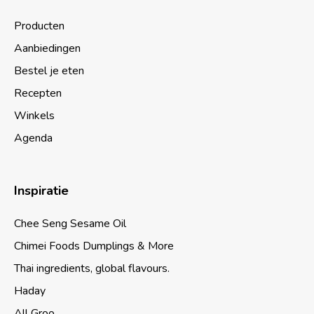
Producten
Aanbiedingen
Bestel je eten
Recepten
Winkels
Agenda
Inspiratie
Chee Seng Sesame Oil
Chimei Foods Dumplings & More
Thai ingredients, global flavours.
Haday
All Groo