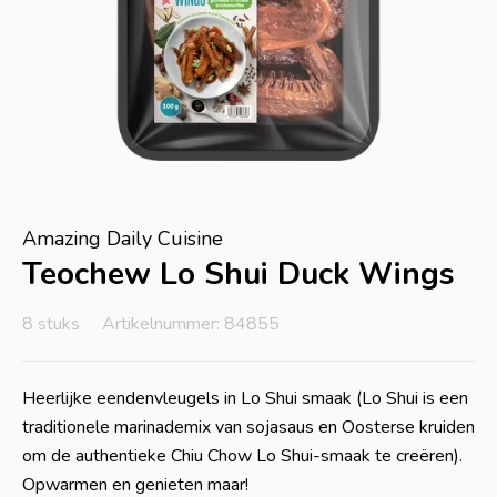
Amazing Daily Cuisine
Teochew Lo Shui Duck Wings
8 stuks
Artikelnummer: 84855
Heerlijke eendenvleugels in Lo Shui smaak (Lo Shui is een
traditionele marinademix van sojasaus en Oosterse kruiden
om de authentieke Chiu Chow Lo Shui-smaak te creëren).
Opwarmen en genieten maar!