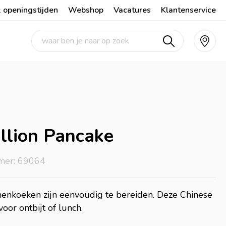
 openingstijden
Webshop
Vacatures
Klantenservice
llion Pancake
mer: 69064
enkoeken zijn eenvoudig te bereiden. Deze Chinese
oor ontbijt of lunch.