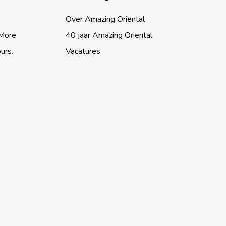
Over Amazing Oriental
 More
40 jaar Amazing Oriental
ours.
Vacatures