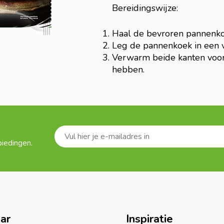
Bereidingswijze:
Haal de bevroren pannenkoe
Leg de pannenkoek in een
Verwarm beide kanten voor 
hebben.
biedingen.
aar
Inspiratie