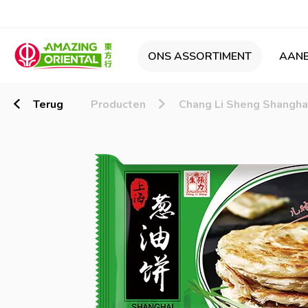
ONS ASSORTIMENT
AANB
Terug
Producten
Chang Li Sheng Shangha