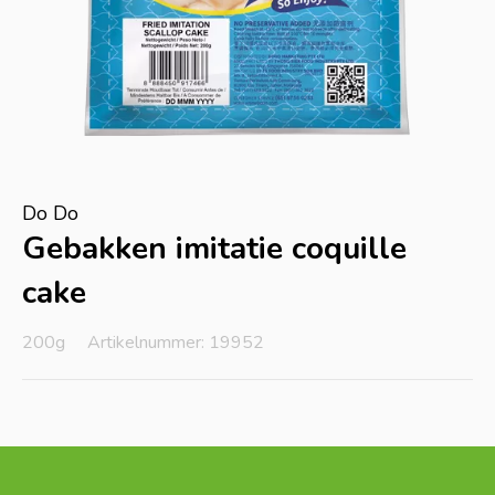
Do Do
Gebakken imitatie coquille
cake
200g
Artikelnummer: 19952