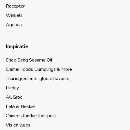
Recepten
Winkels
Agenda
Inspiratie
Chee Seng Sesame Oil
Chimei Foods Dumplings & More
Thai ingredients, global flavours.
Haday
All Groo
Lekker Bekkie
Chinees fondue (hot pot)
Vis en vlees