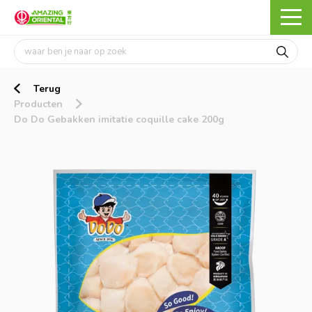
Terug
Producten
Do Do Gebakken imitatie coquille cake 200g