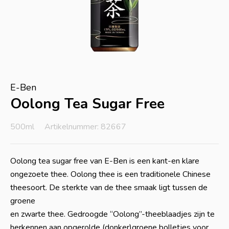
E-Ben
Oolong Tea Sugar Free
500ml
Artikelnummer: 82667
Oolong tea sugar free van E-Ben is een kant-en klare
ongezoete thee. Oolong thee is een traditionele Chinese
theesoort. De sterkte van de thee smaak ligt tussen de
groene
en zwarte thee. Gedroogde “Oolong”-theeblaadjes zijn te
herkennen aan opgerolde (donker)groene bolletjes voor