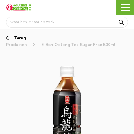
Terug
Producten
E-Ben Oolong Tea Sugar Free 500ml