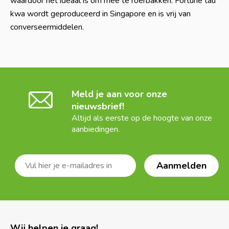
waardoor het ideaal is om mee te roerbakken. Fortune tau
kwa wordt geproduceerd in Singapore en is vrij van
converseermiddelen.
Meld je aan voor onze
nieuwsbrief!
Altijd als eerste op de hoogte van onze
aanbiedingen.
Wij helpen je graag!