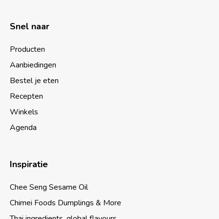
Snel naar
Producten
Aanbiedingen
Bestel je eten
Recepten
Winkels
Agenda
Inspiratie
Chee Seng Sesame Oil
Chimei Foods Dumplings & More
Thai ingredients, global flavours.