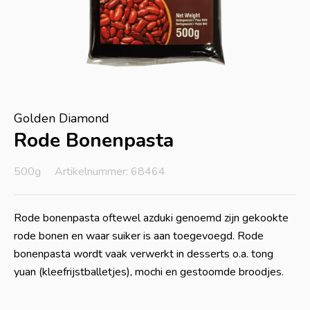
Golden Diamond
Rode Bonenpasta
500g
Artikelnummer: 68464
Rode bonenpasta oftewel azduki genoemd zijn gekookte
rode bonen en waar suiker is aan toegevoegd. Rode
bonenpasta wordt vaak verwerkt in desserts o.a. tong
yuan (kleefrijstballetjes), mochi en gestoomde broodjes.