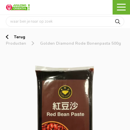
Terug
Producten
Golden Diamond Rode Bonenpasta 500g