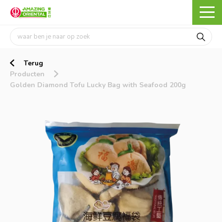
Terug
Producten
Golden Diamond Tofu Lucky Bag with Seafood 200g