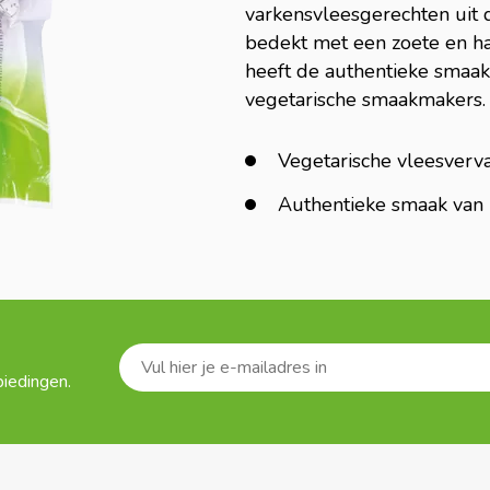
varkensvleesgerechten uit 
bedekt met een zoete en ha
heeft de authentieke smaa
vegetarische smaakmakers.
Vegetarische vleesverv
Authentieke smaak van
biedingen.