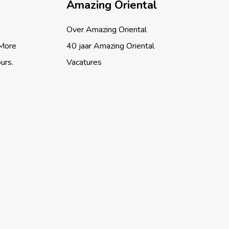
Amazing Oriental
Over Amazing Oriental
 More
40 jaar Amazing Oriental
ours.
Vacatures