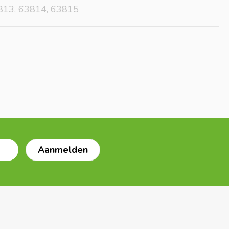
813, 63814, 63815