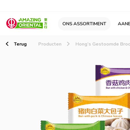
ONS ASSORTIMENT
AANB
Terug
Producten
Hong’s Gestoomde Brood