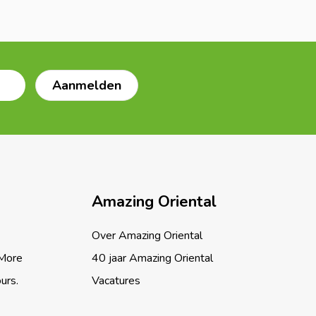
Amazing Oriental
Over Amazing Oriental
 More
40 jaar Amazing Oriental
ours.
Vacatures