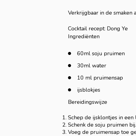
Verkrijgbaar in de smaken 
Cocktail recept: Dong Ye
Ingrediënten
60ml soju pruimen
30ml water
10 ml pruimensap
ijsblokjes
Bereidingswijze
Schep de ijsklontjes in een 
Schenk de soju pruimen bij
Voeg de pruimensap toe ge