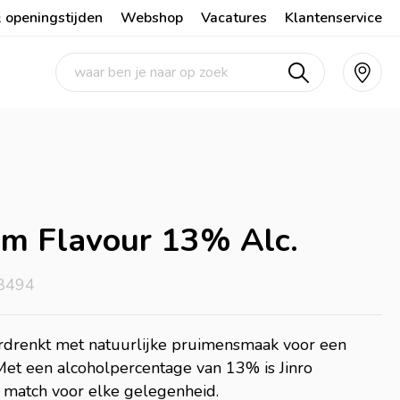
 openingstijden
Webshop
Vacatures
Klantenservice
um Flavour 13% Alc.
68494
ordrenkt met natuurlijke pruimensmaak voor een
 Met een alcoholpercentage van 13% is Jinro
 match voor elke gelegenheid.