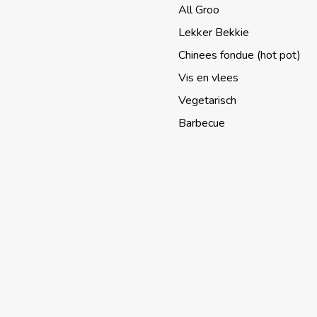
All Groo
Lekker Bekkie
Chinees fondue (hot pot)
Vis en vlees
Vegetarisch
Barbecue