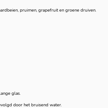
aardbeien, pruimen, grapefruit en groene druiven.
lange glas.
.
volgd door het bruisend water.