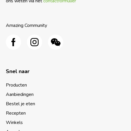
ons weten via het
contactformulier
Amazing Community
Snel naar
Producten
Aanbiedingen
Bestel je eten
Recepten
Winkels