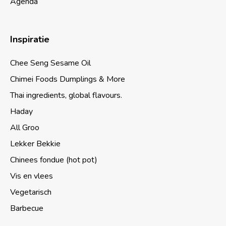
Agenda
Inspiratie
Chee Seng Sesame Oil
Chimei Foods Dumplings & More
Thai ingredients, global flavours.
Haday
All Groo
Lekker Bekkie
Chinees fondue (hot pot)
Vis en vlees
Vegetarisch
Barbecue