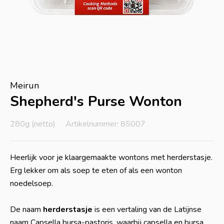
Meirun
Shepherd's Purse Wonton
280g (netto)
Artikelnummer: 85007
Heerlijk voor je klaargemaakte wontons met herderstasje.
Erg lekker om als soep te eten of als een wonton
noedelsoep.
De naam
herderstasje
is een vertaling van de Latijnse
naam Capsella bursa-pastoris, waarbij capsella en bursa