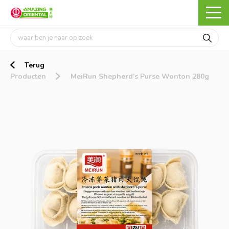
Terug
Producten
MeiRun Shepherd’s Purse Wonton 280g