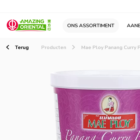
ONS ASSORTIMENT
AANB
Terug
Producten
Mae Ploy Panang Curry 