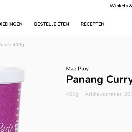
Winkels &
IEDINGEN
BESTEL JE ETEN
RECEPTEN
Paste 400g
Mae Ploy
Panang Curry
400g
Artikelnummer: 20