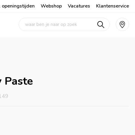
 openingstijden
Webshop
Vacatures
Klantenservice
 Paste
149