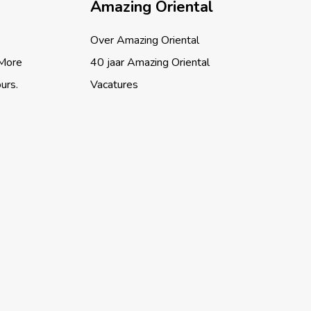
Amazing Oriental
Over Amazing Oriental
 More
40 jaar Amazing Oriental
ours.
Vacatures