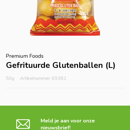
Premium Foods
Gefrituurde Glutenballen (L)
50g
Artikelnummer: 69381
Meld je aan voor onze
nieuwsbrief!