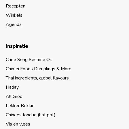
Recepten
Winkels
Agenda
Inspiratie
Chee Seng Sesame Oil
Chimei Foods Dumplings & More
Thai ingredients, global flavours.
Haday
All Groo
Lekker Bekkie
Chinees fondue (hot pot)
Vis en vlees