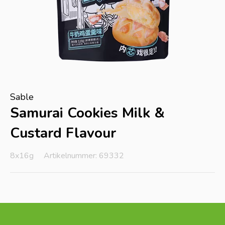
Sable
Samurai Cookies Milk &
Custard Flavour
8x16g
Artikelnummer: 69332