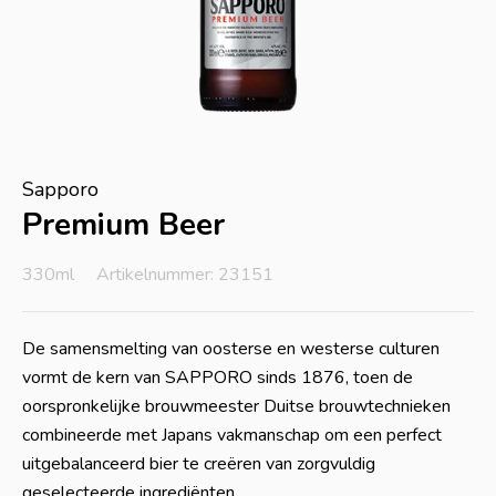
Sapporo
Premium Beer
330ml
Artikelnummer: 23151
De samensmelting van oosterse en westerse culturen
vormt de kern van SAPPORO sinds 1876, toen de
oorspronkelijke brouwmeester Duitse brouwtechnieken
combineerde met Japans vakmanschap om een perfect
uitgebalanceerd bier te creëren van zorgvuldig
geselecteerde ingrediënten.