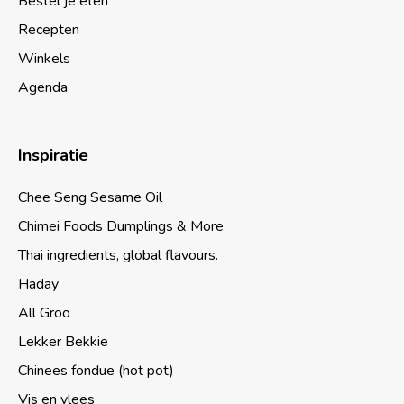
Bestel je eten
Recepten
Winkels
Agenda
Inspiratie
Chee Seng Sesame Oil
Chimei Foods Dumplings & More
Thai ingredients, global flavours.
Haday
All Groo
Lekker Bekkie
Chinees fondue (hot pot)
Vis en vlees