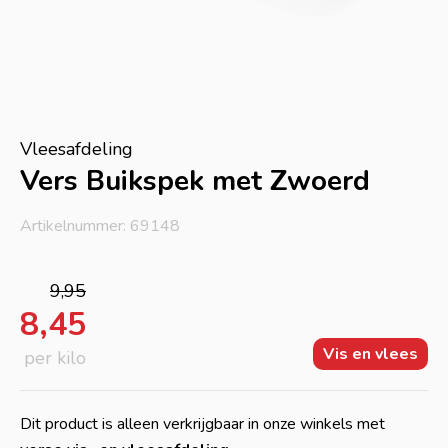
Vleesafdeling
Vers Buikspek met Zwoerd
Artikelnummer: 69148
9,95
8,45
Vis en vlees
per kilo
Dit product is alleen verkrijgbaar in onze winkels met