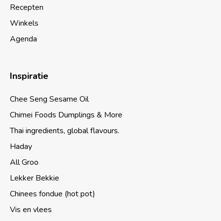
Recepten
Winkels
Agenda
Inspiratie
Chee Seng Sesame Oil
Chimei Foods Dumplings & More
Thai ingredients, global flavours.
Haday
All Groo
Lekker Bekkie
Chinees fondue (hot pot)
Vis en vlees