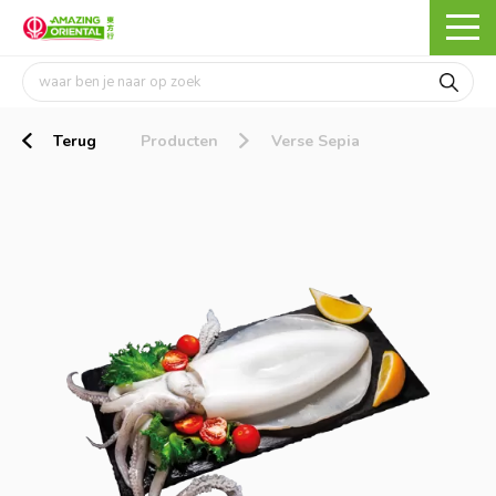
Terug
Producten
Verse Sepia