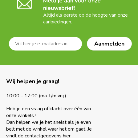
Meld je aan voor onze
nieuwsbrief!
Altijd als eerste op de hoogte van onze
aanbiedingen.
Wij helpen je graag!
10:00 – 17:00 (ma. t/m vrij.)
Heb je een vraag of klacht over één van
onze winkels?
Dan helpen we je het snelst als je even
belt met de winkel waar het om gaat. Je
vindt de contactgegevens hier: