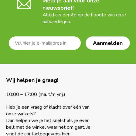
Meld je aan voor onze
nieuwsbrief!
Altijd als eerste op de hoogte van onze
aanbiedingen.
Wij helpen je graag!
10:00 – 17:00 (ma. t/m vrij.)
Heb je een vraag of klacht over één van
onze winkels?
Dan helpen we je het snelst als je even
belt met de winkel waar het om gaat. Je
vindt de contactgegevens hier: