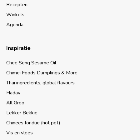
Recepten
Winkels
Agenda
Inspiratie
Chee Seng Sesame Oil
Chimei Foods Dumplings & More
Thai ingredients, global flavours.
Haday
All Groo
Lekker Bekkie
Chinees fondue (hot pot)
Vis en vlees