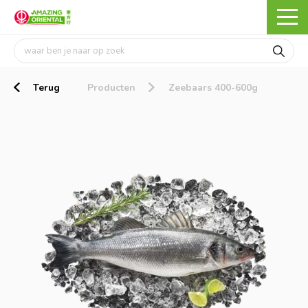
Terug
Producten
Zeebaars 400-600g