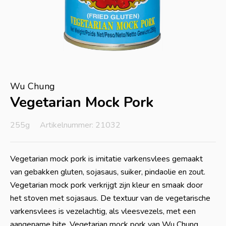
Wu Chung
Vegetarian Mock Pork
255g
Artikelnummer: 21032
Vegetarian mock pork is imitatie varkensvlees gemaakt
van gebakken gluten, sojasaus, suiker, pindaolie en zout.
Vegetarian mock pork verkrijgt zijn kleur en smaak door
het stoven met sojasaus. De textuur van de vegetarische
varkensvlees is vezelachtig, als vleesvezels, met een
aangename bite. Vegetarian mock pork van Wu Chung