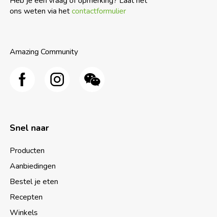
Heb je een vraag of opmerking? Laat het
ons weten via het
contactformulier
Amazing Community
Snel naar
Producten
Aanbiedingen
Bestel je eten
Recepten
Winkels