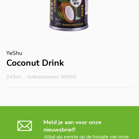
YeShu
Coconut Drink
245ml
Artikelnummer: 88555
Meld je aan voor onze
nieuwsbrief!
Altijd als eerste op de hoogte van onze