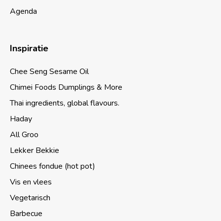
Agenda
Inspiratie
Chee Seng Sesame Oil
Chimei Foods Dumplings & More
Thai ingredients, global flavours.
Haday
All Groo
Lekker Bekkie
Chinees fondue (hot pot)
Vis en vlees
Vegetarisch
Barbecue