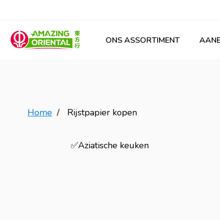
ONS ASSORTIMENT
AANB
Home
/
Rijstpapier kopen
✅Aziatische keuken