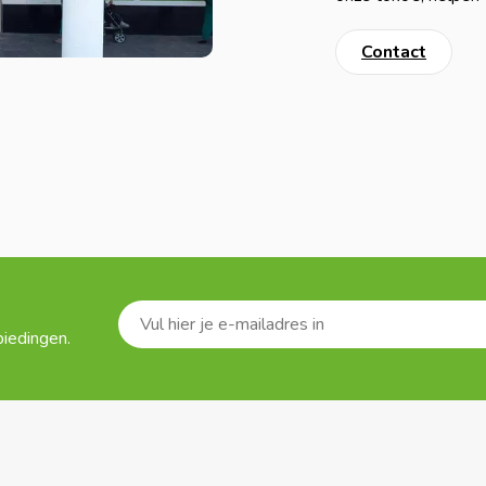
Contact
biedingen.