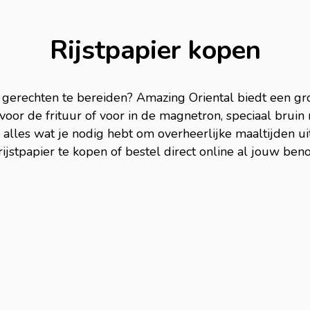
Rijstpapier kopen
e gerechten te bereiden? Amazing Oriental biedt een gr
oor de frituur of voor in de magnetron, speciaal bruin r
je alles wat je nodig hebt om overheerlijke maaltijden 
rijstpapier te kopen of bestel direct online al jouw be