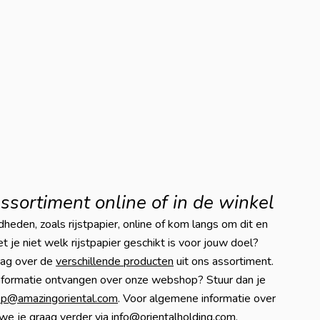
assortiment online of in de winkel
heden, zoals rijstpapier, online of kom langs om dit en
 je niet welk rijstpapier geschikt is voor jouw doel?
aag over de
verschillende producten
uit ons assortiment.
nformatie ontvangen over onze webshop? Stuur dan je
p@amazingoriental.com
. Voor algemene informatie over
 we je graag verder via
info@orientalholding.com
.