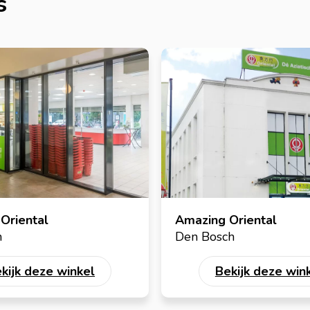
s
Oriental
Amazing Oriental
n
Den Bosch
kijk deze winkel
Bekijk deze win