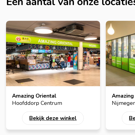
Een aantal van onze locatie
Amazing Oriental
Amazing 
Hoofddorp Centrum
Nijmege
Bekijk deze winkel
Be