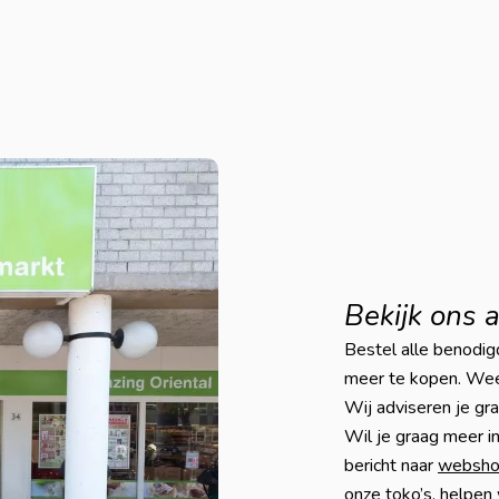
Bekijk ons 
Bestel alle benodigd
meer te kopen. Weet
Wij adviseren je gr
Wil je graag meer i
bericht naar
websho
onze toko’s, helpen