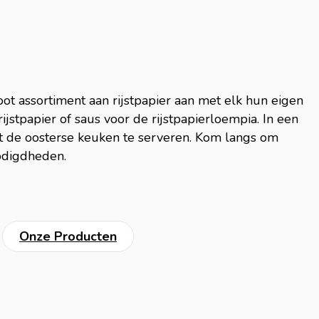
oot assortiment aan rijstpapier aan met elk hun eigen
ijstpapier of saus voor de rijstpapierloempia. In een
uit de oosterse keuken te serveren. Kom langs om
nodigdheden.
Onze Producten