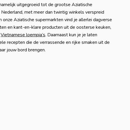
namelijk uitgegroeid tot de grootse Aziatische
 Nederland, met meer dan twintig winkels verspreid
In onze Aziatische supermarkten vind je allerlei dagverse
nten en kant-en-klare producten uit de oosterse keuken,
t
Vietnamese loempia’s
. Daarnaast kun je je laten
vele recepten die de verrassende en rijke smaken uit de
aar jouw bord brengen.