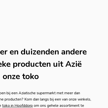
ier en duizenden andere
eke producten uit Azië
j onze toko
kopen bij een Aziatische supermarkt met meer dan
che producten? Kom dan langs bij een van onze winkels,
ze
toko in Hoofddorp
om ons gehele assortiment te