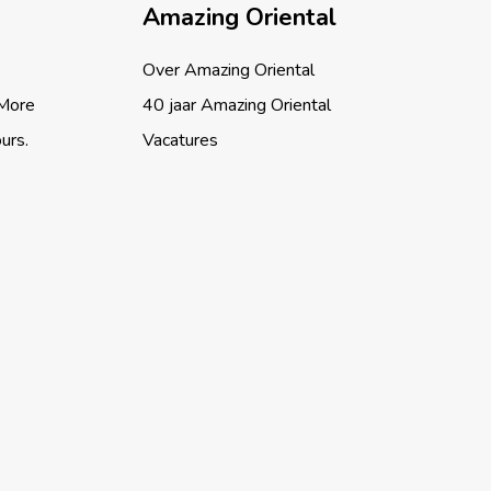
Amazing Oriental
Over Amazing Oriental
 More
40 jaar Amazing Oriental
ours.
Vacatures