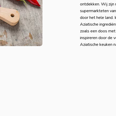
ontdekken. Wij zijn 
supermarkteten van
door het hele land. 
Aziatische ingredië
zoals een doos me
inspireren door de 
Aziatische keuken n